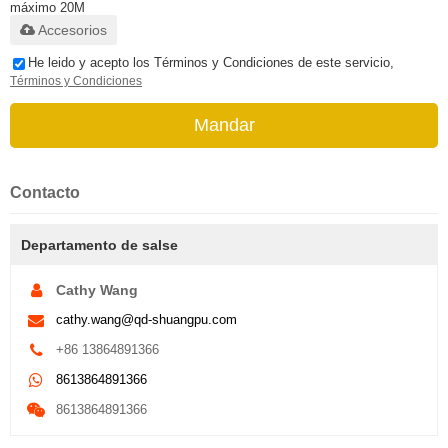
máximo 20M
Accesorios
He leido y acepto los Términos y Condiciones de este servicio,
Términos y Condiciones
Mandar
Contacto
Departamento de salse
Cathy Wang
cathy.wang@qd-shuangpu.com
+86 13864891366
8613864891366
8613864891366