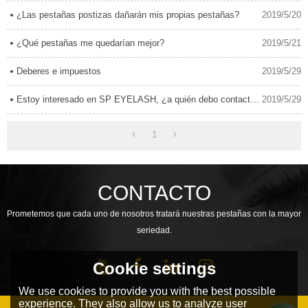
¿Las pestañas postizas dañarán mis propias pestañas?
2019/5/20
¿Qué pestañas me quedarían mejor?
2019/5/21
Deberes e impuestos
2019/5/29
Estoy interesado en SP EYELASH, ¿a quién debo contactar?
2019/5/29
1
CONTACTO
Prometemos que cada uno de nosotros tratará nuestras pestañas con la mayor
seriedad.
Cookie settings
We use cookies to provide you with the best possible
experience. They also allow us to analyze user