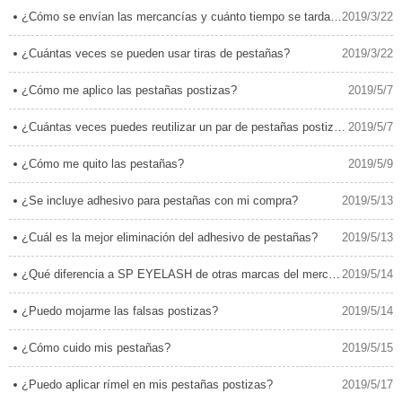
¿Cómo se envían las mercancías y cuánto tiempo se tarda en llegar?
2019/3/22
¿Cuántas veces se pueden usar tiras de pestañas?
2019/3/22
¿Cómo me aplico las pestañas postizas?
2019/5/7
¿Cuántas veces puedes reutilizar un par de pestañas postizas?
2019/5/7
¿Cómo me quito las pestañas?
2019/5/9
¿Se incluye adhesivo para pestañas con mi compra?
2019/5/13
¿Cuál es la mejor eliminación del adhesivo de pestañas?
2019/5/13
¿Qué diferencia a SP EYELASH de otras marcas del mercado?
2019/5/14
¿Puedo mojarme las falsas postizas?
2019/5/14
¿Cómo cuido mis pestañas?
2019/5/15
¿Puedo aplicar rímel en mis pestañas postizas?
2019/5/17