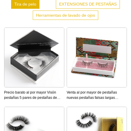
Tira de pelo
EXTENSIONES DE PESTAÑAS
Herramientas de lavado de ojos
Precio barato al por mayor Visón
Venta al por mayor de pestañas
pestañas 5 pares de pestañas de
nuevas pestañas falsas largas
seda premium pestañas sintéticas
hechas a mano naturales con
empaquetado de pestañas
personalizado