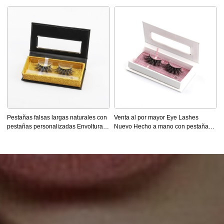
empaquetado de pestañas
personalizado
Pestañas falsas largas naturales con
Venta al por mayor Eye Lashes
pestañas personalizadas Envoltura
Nuevo Hecho a mano con pestañas
de pestañas de 25 mm
personalizadas Envasadas Pre-
Diseñadas Lash