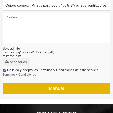
Solo admite
.rar/.zip/.jpg/.png/.gif/.doc/.xls/.pdf,
máximo 20M
Accesorios
He leido y acepto los Términos y Condiciones de este servicio,
Términos y Condiciones
Mandar