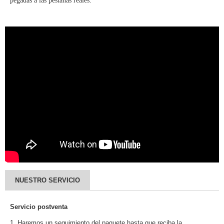
pegadas a las pestañas reales.
NUESTRO SERVICIO
Servicio postventa
1. Haremos un seguimiento del paquete hasta que reciba la