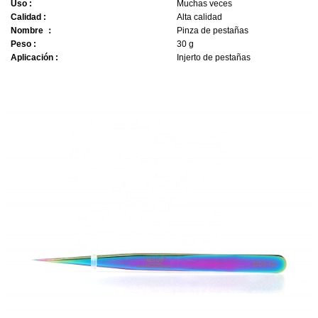
Uso
:
Muchas veces
Calidad
:
Alta calidad
Nombre
：
Pinza de pestañas
Peso
:
30 g
Aplicación
:
Injerto de pestañas