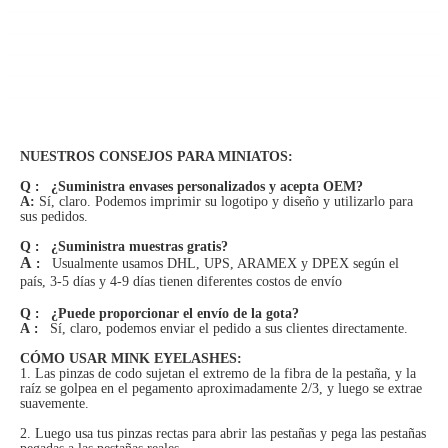
NUESTROS CONSEJOS PARA MINIATOS:
Q
:
¿Suministra envases personalizados y acepta OEM?
A:
Sí, claro. Podemos imprimir su logotipo y diseño y utilizarlo para
sus pedidos.
Q
:
¿Suministra muestras gratis?
A
:
Usualmente usamos DHL, UPS, ARAMEX y DPEX según el
país, 3-5 días y 4-9 días tienen diferentes costos de envío
Q
:
¿Puede proporcionar el envío de la gota?
A
:
Sí, claro, podemos enviar el pedido a sus clientes directamente.
CÓMO USAR MINK EYELASHES:
1.
Las pinzas de codo sujetan el extremo de la fibra de la pestaña, y la
raíz se golpea en el pegamento aproximadamente 2/3, y luego se extrae
suavemente.
2.
Luego usa tus pinzas rectas para abrir las pestañas y pega las pestañas