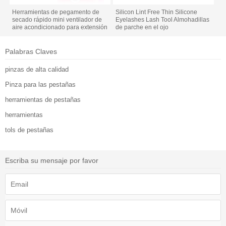
Herramientas de pegamento de
Silicon Lint Free Thin Silicone
secado rápido mini ventilador de
Eyelashes Lash Tool Almohadillas
aire acondicionado para extensión
de parche en el ojo
de pestañas
Palabras Claves
pinzas de alta calidad
Pinza para las pestañas
herramientas de pestañas
herramientas
tols de pestañas
Escriba su mensaje por favor