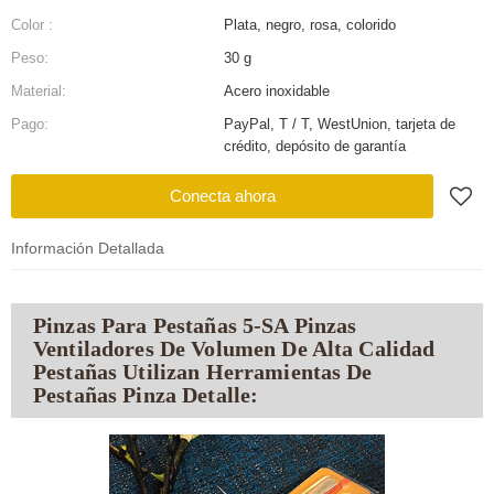
Color :
Plata, negro, rosa, colorido
Peso:
30 g
Material:
Acero inoxidable
Pago:
PayPal, T / T, WestUnion, tarjeta de
crédito, depósito de garantía
Conecta ahora
Información Detallada
Pinzas Para Pestañas 5-SA Pinzas
Ventiladores De Volumen De Alta Calidad
Pestañas Utilizan Herramientas De
Pestañas Pinza Detalle: