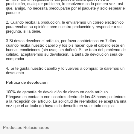
producción, cualquier problema, lo resolveremos la primera vez, así
que, amigo, no necesita preocuparse por el paquete y solo esperar el
paquete.
2. Cuando reciba la producción, le enviaremos un correo electrónico
para recabar su opinión sobre nuestra producción y responder a su
pregunta, si la tiene.
3.Si desea devolver el artículo, por favor contáctenos en 7 días
cuando reciba nuestro cabello y los pls hacen que el cabello esté en
buenas condiciones (sin usar, sin daños). Si se trata del problema de
calidad, aceptaremos su devolución, la tarifa de devolución será del
comprador.
4. Si te gusta nuestro cabello y lo vuelves a comprar, te daremos un
descuento.
Politica de devolucion
100% de garantía de devolución de dinero en cada artículo.
Póngase en contacto con nosotros dentro de las 48 horas posteriores
a la recepción del artículo. La solicitud de reembolso se aceptará una
vez que el artículo (s) haya sido devuelto en su estado original.
Productos Relacionados