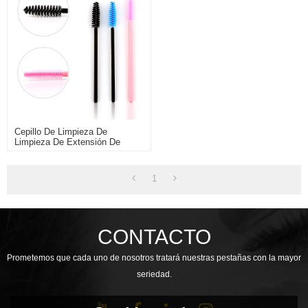
Cepillo De Limpieza De
Limpieza De Extensión De
Pestañas Por Mayor Extensión
1
CONTACTO
Prometemos que cada uno de nosotros tratará nuestras pestañas con la mayor
seriedad.