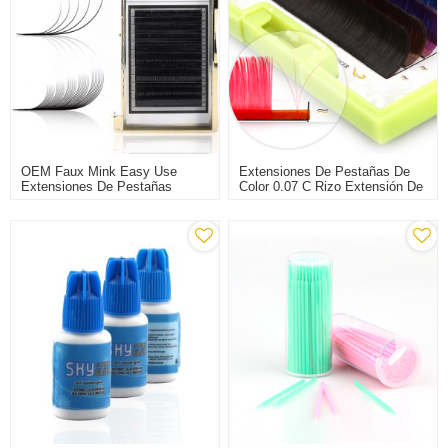
OEM Faux Mink Easy Use
Extensiones De Pestañas De
Extensiones De Pestañas
Color 0.07 C Rizo Extensión De
Extensiones De Pestañas
Pestañas De Color Venta
Individuales Para Navidad
Caliente