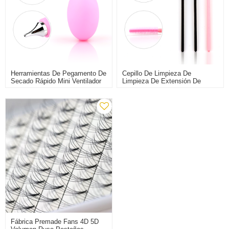
Herramientas De Pegamento De
Cepillo De Limpieza De
Secado Rápido Mini Ventilador
Limpieza De Extensión De
De Aire Acondicionado Para
Pestañas Por Mayor Extensión
Extensión De Pestañas
Fábrica Premade Fans 4D 5D