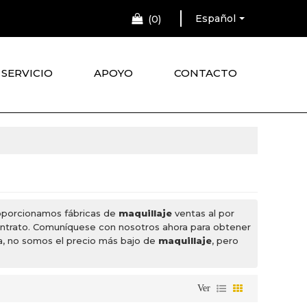
Español
0
SERVICIO
APOYO
CONTACTO
roporcionamos fábricas de
maquillaje
ventas al por
ontrato. Comuníquese con nosotros ahora para obtener
, no somos el precio más bajo de
maquillaje
, pero
Ver