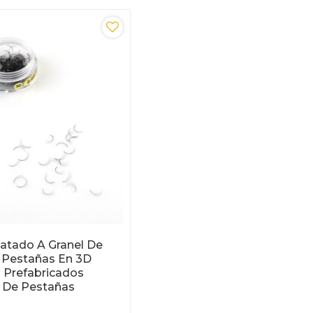
atado A Granel De
d Pestañas En 3D
s Prefabricados
 De Pestañas