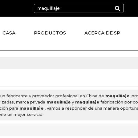
CASA
PRODUCTOS
ACERCA DE SP
un fabricante y proveedor profesional en China de
maquillaje
, p
izadas, marca privada
maquillaje
y
maquillaje
fabricación por c
ación para
maquillaje
, vamos a responder de una manera oportuna
le un mejor servicio.