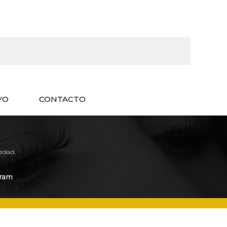
YO
CONTACTO
edad.