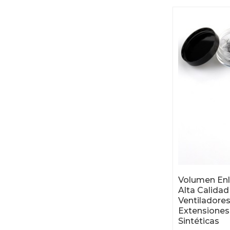
Volumen Enl
Alta Calida
Ventiladore
Extensiones
Sintéticas